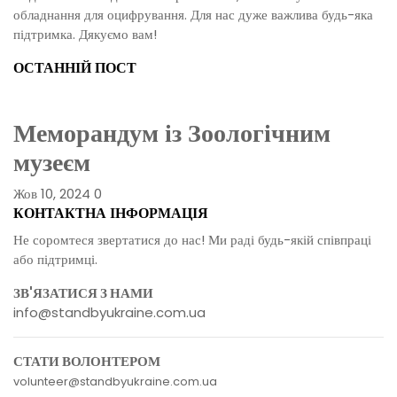
обладнання для оцифрування. Для нас дуже важлива будь-яка
підтримка. Дякуємо вам!
ОСТАННІЙ ПОСТ
Меморандум із Зоологічним
музеєм
Жов 10, 2024
0
КОНТАКТНА ІНФОРМАЦІЯ
Не соромтеся звертатися до нас! Ми раді будь-якій співпраці
або підтримці.
ЗВ'ЯЗАТИСЯ З НАМИ
info@standbyukraine.com.ua
СТАТИ ВОЛОНТЕРОМ
volunteer@standbyukraine.com.ua