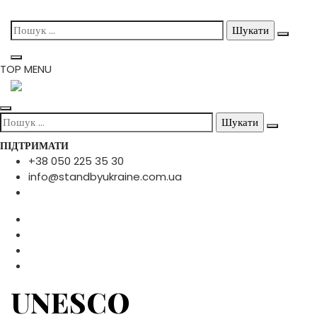
Skip
Пошук:
to
content
TOP MENU
Пошук:
ПІДТРИМАТИ
+38 050 225 35 30
info@standbyukraine.com.ua
UNESCO