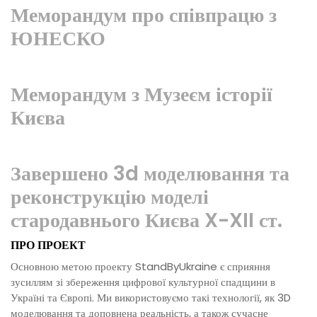
Меморандум про співпрацю з
ЮНЕСКО
Меморандум з Музеєм історії
Києва
Завершено 3d моделювання та
реконструкцію моделі
стародавнього Києва X-XII ст.
ПРО ПРОЕКТ
Основною метою проекту StandByUkraine є сприяння
зусиллям зі збереження цифрової культурної спадщини в
Україні та Європі. Ми використовуємо такі технології, як 3D
моделювання та доповнена реальність, а також сучасне